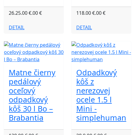
26.25.00 €.00 €
118.00 €.00 €
DETAIL
DETAIL
Matne čierny
Odpadkový
pedálový
kôš z
oceľový
nerezovej
odpadkový
ocele 1.5 l
kôš 30 l Bo –
Mini -
Brabantia
simplehuman