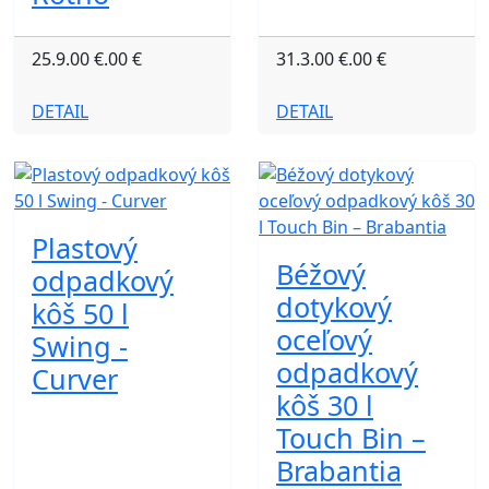
25.9.00 €.00 €
31.3.00 €.00 €
DETAIL
DETAIL
Plastový
Béžový
odpadkový
dotykový
kôš 50 l
oceľový
Swing -
odpadkový
Curver
kôš 30 l
Touch Bin –
Brabantia