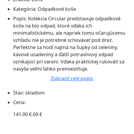
Kategória:
Odpadkové koše
Popis:
Kolekcia Circular predstavuje odpadkové
koše na bio odpad, ktoré vďaka ich
minimalistickému, ale napriek tomu očarujúcemu
vzhľadu nie je potrebné schovávať pod drez.
Perfektne sa hodí najmä na šupky od zeleniny,
kávové usadeniny a ďalší potravinový odpad
vznikajúci pri varení. Vďaka praktickej rukoväti sa
navyše veľmi ľahko premiestňuje.
Zobraziť celý popis
Stav:
skladom
Cena:
141.00 €.00 €