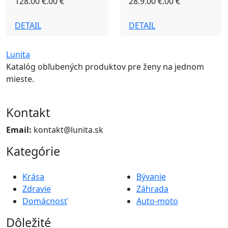
128.00 €.00 €
28.9.00 €.00 €
DETAIL
DETAIL
Lunita
Katalóg obľubených produktov pre ženy na jednom
mieste.
Kontakt
Email:
kontakt@lunita.sk
Kategórie
Krása
Bývanie
Zdravie
Záhrada
Domácnosť
Auto-moto
Dôležité