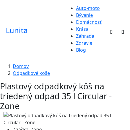
Auto-moto
Bývanie
Domácnosť
Lunita
Krása
Záhrada
Zdravie
Blog
Domov
Odpadkové koše
Plastový odpadkový kôš na
triedený odpad 35 l Circular -
Zone
Značka:
Zone