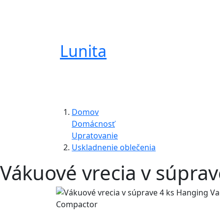
Lunita
Domov
Domácnosť
Upratovanie
Uskladnenie oblečenia
Vákuové vrecia v súpra