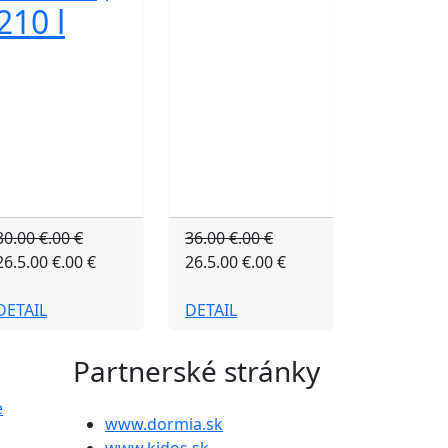
210 l
30.00 €.00 €
36.00 €.00 €
26.5.00 €.00 €
26.5.00 €.00 €
DETAIL
DETAIL
Partnerské stránky
e
www.dormia.sk