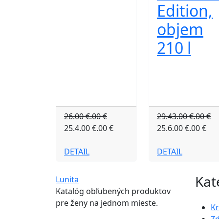
Edition,
objem
210 l
26.00 €.00 €
29.43.00 €.00 €
25.4.00 €.00 €
25.6.00 €.00 €
DETAIL
DETAIL
Kat
Lunita
Katalóg obľubených produktov
pre ženy na jednom mieste.
K