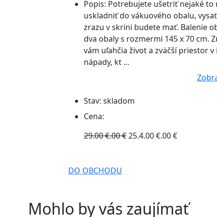
Popis:
Potrebujete ušetriť nejaké to
uskladniť do vákuového obalu, vysať
zrazu v skrini budete mať. Balenie 
dva obaly s rozmermi 145 x 70 cm. 
vám uľahčia život a zväčší priestor 
nápady, kt ...
Zobra
Stav:
skladom
Cena:
29.00 €.00 €
25.4.00 €.00 €
DO OBCHODU
Mohlo by vás zaujímať