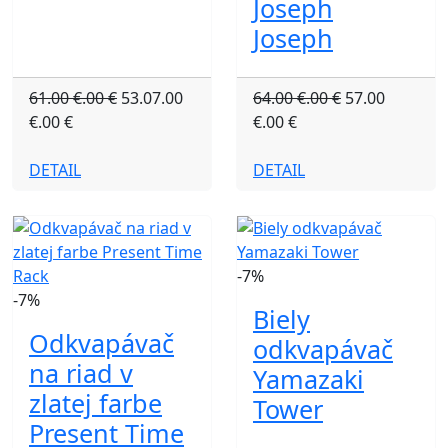
Joseph
Joseph
61.00 €.00 €
53.07.00
64.00 €.00 €
57.00
€.00 €
€.00 €
DETAIL
DETAIL
-7%
-7%
Biely
Odkvapávač
odkvapávač
na riad v
Yamazaki
zlatej farbe
Tower
Present Time