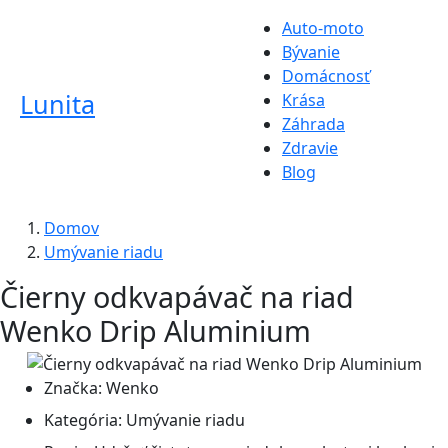
Auto-moto
Bývanie
Domácnosť
Lunita
Krása
Záhrada
Zdravie
Blog
Domov
Umývanie riadu
Čierny odkvapávač na riad
Wenko Drip Aluminium
Značka:
Wenko
Kategória:
Umývanie riadu