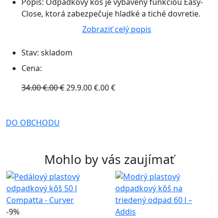
Popis:
Odpadkový kôš je vybavený funkciou Easy-
Close, ktorá zabezpečuje hladké a tiché dovretie.
Zobraziť celý popis
Stav:
skladom
Cena:
34.00 €.00 €
29.9.00 €.00 €
DO OBCHODU
Mohlo by vás zaujímať
-9%