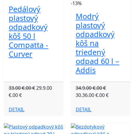
-13%
Pedálový
Modrý
plastový
plastový
odpadkový
odpadkový
kôš 50 l
kôš na
Compatta -
triedený
Curver
odpad 60 l –
Addis
33.00 €.00 €
29.9.00
34.9.00 €.00 €
€.00 €
30.36.00 €.00 €
DETAIL
DETAIL