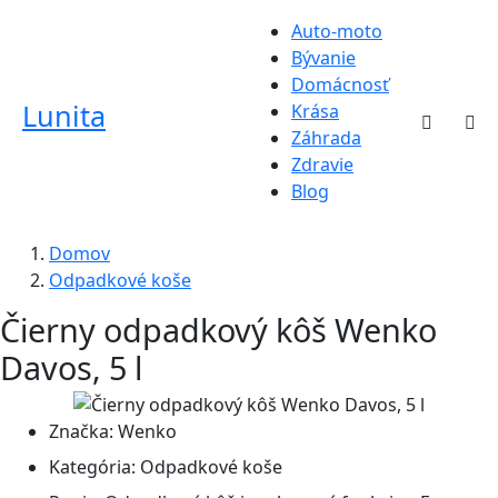
Auto-moto
Bývanie
Domácnosť
Lunita
Krása
Záhrada
Zdravie
Blog
Domov
Odpadkové koše
Čierny odpadkový kôš Wenko
Davos, 5 l
Značka:
Wenko
Kategória:
Odpadkové koše