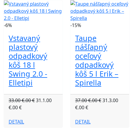
-6%
-15%
Vstavaný
Taupe
plastový
nášľapný
odpadkový
oceľový
kôš 18 l
odpadkový
Swing 2.0 -
kôš 5 l Erik –
Elletipi
Spirella
33.00 €.00 €
31.1.00
37.00 €.00 €
31.3.00
€.00 €
€.00 €
DETAIL
DETAIL