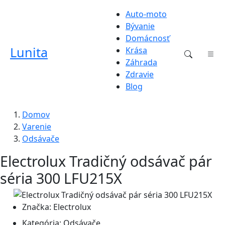
Auto-moto
Bývanie
Domácnosť
Lunita
Krása
Záhrada
Zdravie
Blog
Domov
Varenie
Odsávače
Electrolux Tradičný odsávač pár
séria 300 LFU215X
Značka:
Electrolux
Kategória:
Odsávače