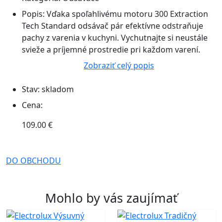
Popis:
Vďaka spoľahlivému motoru 300 Extraction
Tech Standard odsávač pár efektívne odstraňuje
pachy z varenia v kuchyni. Vychutnajte si neustále
svieže a príjemné prostredie pri každom varení.
Zobraziť celý popis
Stav:
skladom
Cena:
109.00 €
DO OBCHODU
Mohlo by vás zaujímať