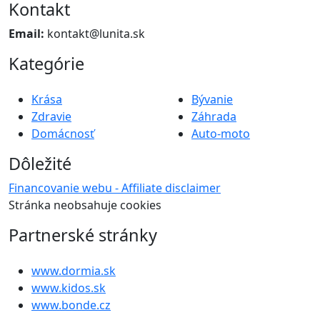
Kontakt
Email:
kontakt@lunita.sk
Kategórie
Krása
Bývanie
Zdravie
Záhrada
Domácnosť
Auto-moto
Dôležité
Financovanie webu - Affiliate disclaimer
Stránka neobsahuje cookies
Partnerské stránky
www.dormia.sk
www.kidos.sk
www.bonde.cz