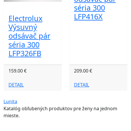
séria 300
LFP416X
Electrolux
Výsuvný
odsávač pár
séria 300
LFP326FB
159.00 €
209.00 €
DETAIL
DETAIL
Lunita
Katalóg obľubených produktov pre ženy na jednom
mieste.