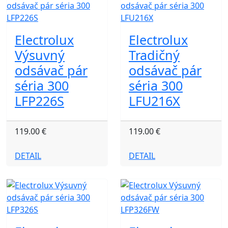
Electrolux
Electrolux
Výsuvný
Tradičný
odsávač pár
odsávač pár
séria 300
séria 300
LFP226S
LFU216X
119.00 €
119.00 €
DETAIL
DETAIL