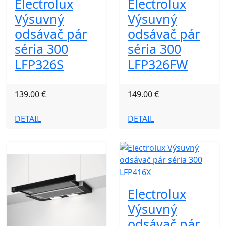
Electrolux
Electrolux
Výsuvný
Výsuvný
odsávač pár
odsávač pár
séria 300
séria 300
LFP326S
LFP326FW
139.00 €
149.00 €
DETAIL
DETAIL
Electrolux
Výsuvný
odsávač pár