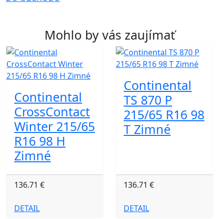
Mohlo by vás zaujímať
Continental
Continental
TS 870 P
CrossContact
215/65 R16 98
Winter 215/65
T Zimné
R16 98 H
Zimné
136.71 €
136.71 €
DETAIL
DETAIL