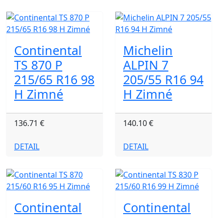
Continental
Michelin
TS 870 P
ALPIN 7
215/65 R16 98
205/55 R16 94
H Zimné
H Zimné
136.71 €
140.10 €
DETAIL
DETAIL
Continental
Continental