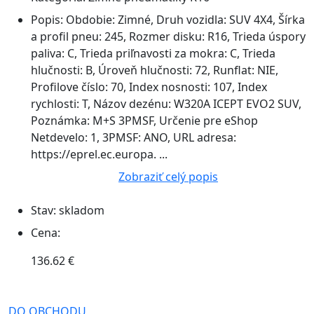
Popis:
Obdobie: Zimné, Druh vozidla: SUV 4X4, Šírka
a profil pneu: 245, Rozmer disku: R16, Trieda úspory
paliva: C, Trieda priľnavosti za mokra: C, Trieda
hlučnosti: B, Úroveň hlučnosti: 72, Runflat: NIE,
Profilove číslo: 70, Index nosnosti: 107, Index
rychlosti: T, Názov dezénu: W320A ICEPT EVO2 SUV,
Poznámka: M+S 3PMSF, Určenie pre eShop
Netdevelo: 1, 3PMSF: ANO, URL adresa:
https://eprel.ec.europa. ...
Zobraziť celý popis
Stav:
skladom
Cena:
136.62 €
DO OBCHODU