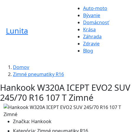
Auto-moto
Bývanie
Domácnosť
Lunita
Krása
Záhrada
Zdravie
Blog
Domov
Zimné pneumatiky R16
Hankook W320A ICEPT EVO2 SUV
245/70 R16 107 T Zimné
Značka:
Hankook
Kategória:
Zimné pneumatiky R16