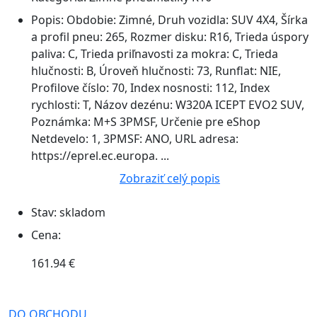
Popis:
Obdobie: Zimné, Druh vozidla: SUV 4X4, Šírka
a profil pneu: 265, Rozmer disku: R16, Trieda úspory
paliva: C, Trieda priľnavosti za mokra: C, Trieda
hlučnosti: B, Úroveň hlučnosti: 73, Runflat: NIE,
Profilove číslo: 70, Index nosnosti: 112, Index
rychlosti: T, Názov dezénu: W320A ICEPT EVO2 SUV,
Poznámka: M+S 3PMSF, Určenie pre eShop
Netdevelo: 1, 3PMSF: ANO, URL adresa:
https://eprel.ec.europa. ...
Zobraziť celý popis
Stav:
skladom
Cena:
161.94 €
DO OBCHODU