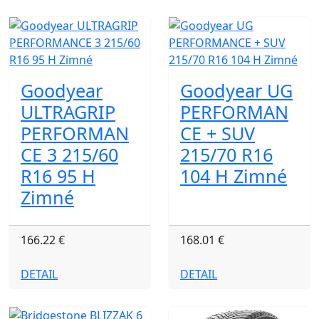
Goodyear
Goodyear UG
ULTRAGRIP
PERFORMAN
PERFORMAN
CE + SUV
CE 3 215/60
215/70 R16
R16 95 H
104 H Zimné
Zimné
166.22 €
168.01 €
DETAIL
DETAIL