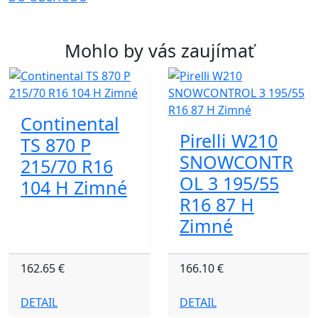
Mohlo by vás zaujímať
Continental
Pirelli W210
TS 870 P
SNOWCONTR
215/70 R16
OL 3 195/55
104 H Zimné
R16 87 H
Zimné
162.65 €
166.10 €
DETAIL
DETAIL