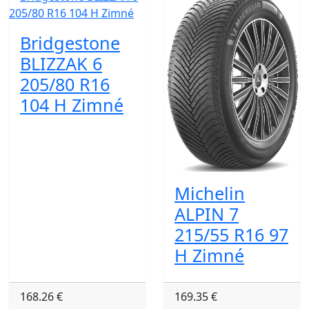
Bridgestone
BLIZZAK 6
205/80 R16
104 H Zimné
Michelin
ALPIN 7
215/55 R16 97
H Zimné
168.26 €
169.35 €