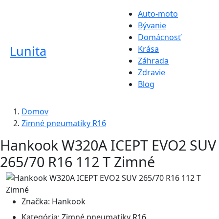
Auto-moto
Bývanie
Domácnosť
Lunita
Krása
Záhrada
Zdravie
Blog
Domov
Zimné pneumatiky R16
Hankook W320A ICEPT EVO2 SUV
265/70 R16 112 T Zimné
Značka:
Hankook
Kategória:
Zimné pneumatiky R16