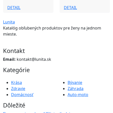
DETAIL
DETAIL
Lunita
Katalóg obľubených produktov pre ženy na jednom
mieste.
Kontakt
Email:
kontakt@lunita.sk
Kategórie
Krása
Bývanie
Zdravie
Záhrada
Domácnosť
Auto-moto
Dôležité