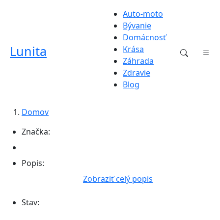
Auto-moto
Bývanie
Domácnosť
Lunita
Krása
Záhrada
Zdravie
Blog
Domov
Značka:
Popis:
Zobraziť celý popis
Stav: