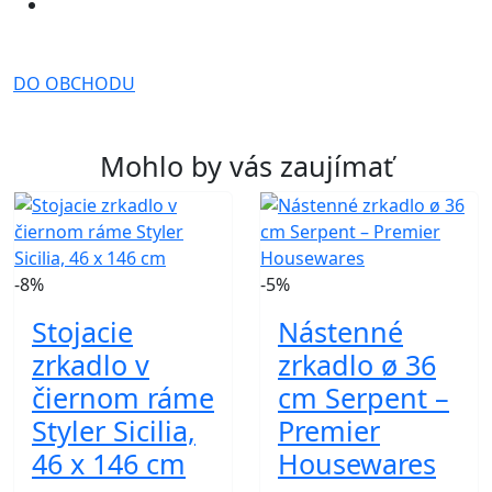
DO OBCHODU
Mohlo by vás zaujímať
-8%
-5%
Stojacie
Nástenné
zrkadlo v
zrkadlo ø 36
čiernom ráme
cm Serpent –
Styler Sicilia,
Premier
46 x 146 cm
Housewares