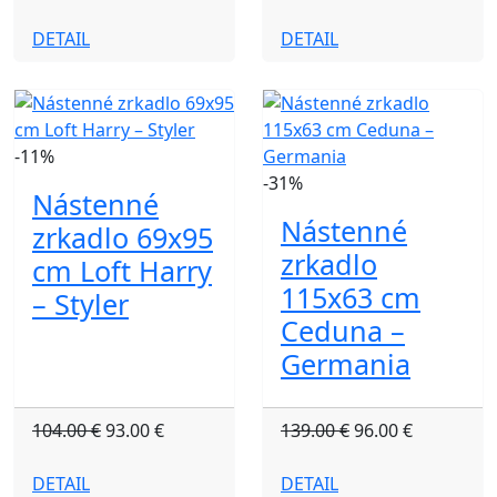
DETAIL
DETAIL
-11%
-31%
Nástenné
Nástenné
zrkadlo 69x95
zrkadlo
cm Loft Harry
115x63 cm
– Styler
Ceduna –
Germania
104.00 €
93.00 €
139.00 €
96.00 €
DETAIL
DETAIL