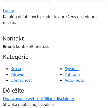
Lunita
Katalóg obľubených produktov pre ženy na jednom
mieste.
Kontakt
Email:
kontakt@lunita.sk
Kategórie
Krása
Bývanie
Zdravie
Záhrada
Domácnosť
Auto-moto
Dôležité
Financovanie webu - Affiliate disclaimer
Stránka neobsahuje cookies