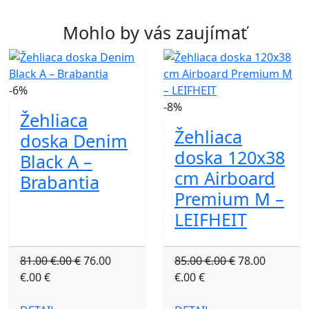
Mohlo by vás zaujímať
-6%
-8%
Žehliaca
Žehliaca
doska Denim
doska 120x38
Black A –
cm Airboard
Brabantia
Premium M –
LEIFHEIT
81.00 €.00 €
76.00
85.00 €.00 €
78.00
€.00 €
€.00 €