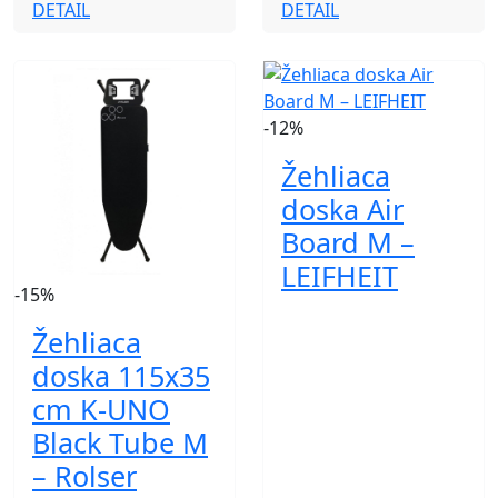
DETAIL
DETAIL
-12%
Žehliaca
doska Air
Board M –
LEIFHEIT
-15%
Žehliaca
doska 115x35
cm K-UNO
Black Tube M
– Rolser