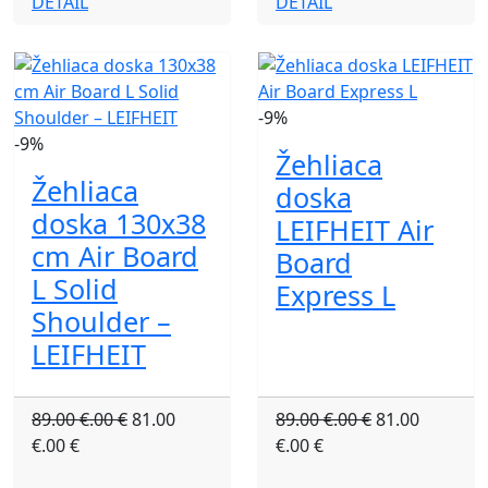
DETAIL
DETAIL
-9%
-9%
Žehliaca
Žehliaca
doska
doska 130x38
LEIFHEIT Air
cm Air Board
Board
L Solid
Express L
Shoulder –
LEIFHEIT
89.00 €.00 €
81.00
89.00 €.00 €
81.00
€.00 €
€.00 €