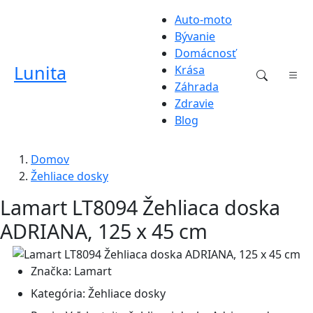
Auto-moto
Bývanie
Domácnosť
Lunita
Krása
Záhrada
Zdravie
Blog
Domov
Žehliace dosky
Lamart LT8094 Žehliaca doska
ADRIANA, 125 x 45 cm
Značka:
Lamart
Kategória:
Žehliace dosky