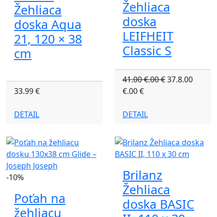
Žehliaca
Žehliaca
doska
doska Aqua
LEIFHEIT
21, 120 × 38
Classic S
cm
41.00 €.00 €
37.8.00
33.99 €
€.00 €
DETAIL
DETAIL
Brilanz
-10%
Žehliaca
Poťah na
doska BASIC
žehliacu