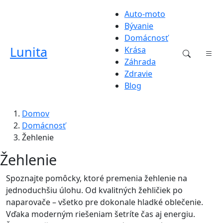
Auto-moto
Bývanie
Domácnosť
Lunita
Krása
Záhrada
Zdravie
Blog
Domov
Domácnosť
Žehlenie
Žehlenie
Spoznajte pomôcky, ktoré premenia žehlenie na
jednoduchšiu úlohu. Od kvalitných žehličiek po
naparovače – všetko pre dokonale hladké oblečenie.
Vďaka moderným riešeniam šetríte čas aj energiu.