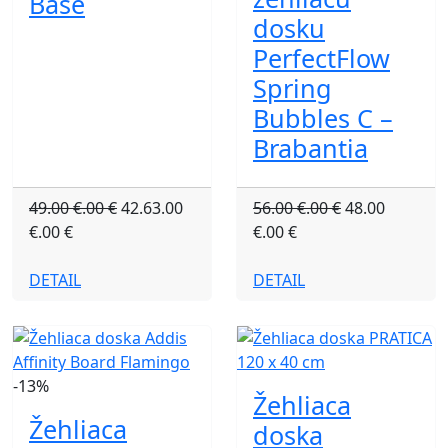
Base
dosku
PerfectFlow
Spring
Bubbles C –
Brabantia
49.00 €.00 €
42.63.00
56.00 €.00 €
48.00
€.00 €
€.00 €
DETAIL
DETAIL
-13%
Žehliaca
Žehliaca
doska