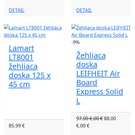
DETAIL
DETAIL
-9%
Lamart
Žehliaca
LT8001
doska
žehliaca
LEIFHEIT Air
doska 125 x
Board
45 cm
Express Solid
L
97.00 €.00 €
88.00
85.99 €
€.00 €