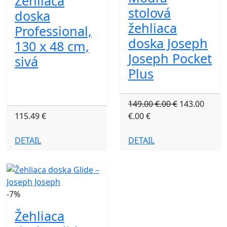
Žehliaca
stolová
doska
žehliaca
Professional,
doska Joseph
130 x 48 cm,
Joseph Pocket
sivá
Plus
149.00 €.00 €
143.00
115.49 €
€.00 €
DETAIL
DETAIL
-7%
Žehliaca