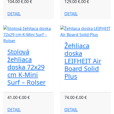
104.00 €.00 €
129.00 €.00 €
DETAIL
DETAIL
Žehliaca
Stolová
doska
žehliaca
LEIFHEIT Air
doska 72x29
Board Solid
cm K-Mini
Plus
Surf – Rolser
41.00 €.00 €
74.00 €.00 €
DETAIL
DETAIL