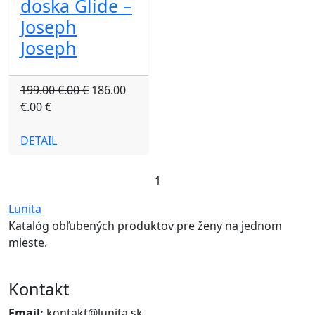
doska Glide –
Joseph
Joseph
199.00 €.00 €
186.00
€.00 €
DETAIL
1
Lunita
Katalóg obľubených produktov pre ženy na jednom
mieste.
Kontakt
Email:
kontakt@lunita.sk