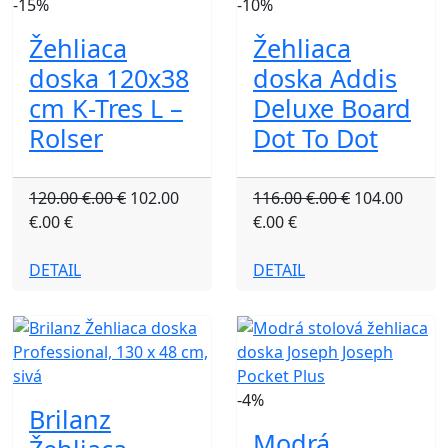
-15%
-10%
Žehliaca
Žehliaca
doska 120x38
doska Addis
cm K-Tres L –
Deluxe Board
Rolser
Dot To Dot
120.00 €.00 €
102.00
116.00 €.00 €
104.00
€.00 €
€.00 €
DETAIL
DETAIL
-4%
Brilanz
Modrá