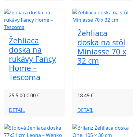
Žehliaca
Žehliaca
doska na stôl
doska na
Miniasse 70 x
rukávy Fancy
32 cm
Home –
Tescoma
25.5.00 €.00 €
18.49 €
DETAIL
DETAIL