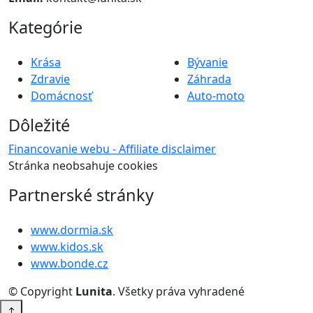
Kategórie
Krása
Bývanie
Zdravie
Záhrada
Domácnosť
Auto-moto
Dôležité
Financovanie webu - Affiliate disclaimer
Stránka neobsahuje cookies
Partnerské stránky
www.dormia.sk
www.kidos.sk
www.bonde.cz
© Copyright
Lunita
. Všetky práva vyhradené