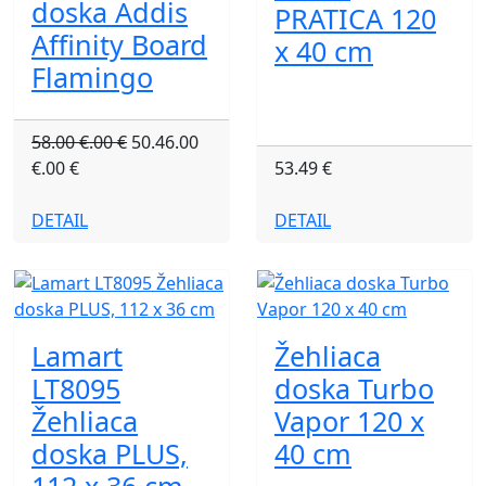
doska Addis
PRATICA 120
Affinity Board
x 40 cm
Flamingo
58.00 €.00 €
50.46.00
€.00 €
53.49 €
DETAIL
DETAIL
Lamart
Žehliaca
LT8095
doska Turbo
Žehliaca
Vapor 120 x
doska PLUS,
40 cm