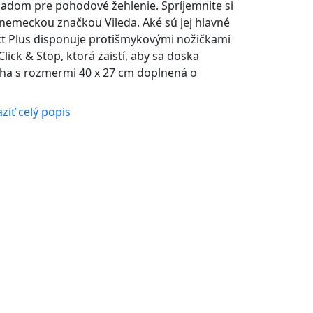
kladom pre pohodové žehlenie. Spríjemnite si
s nemeckou značkou Vileda. Aké sú jej hlavné
ect Plus disponuje protišmykovými nožičkami
ick & Stop, ktorá zaistí, aby sa doska
cha s rozmermi 40 x 27 cm doplnená o
ziť celý popis