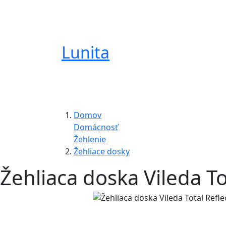
Lunita
Domov
Domácnosť
Žehlenie
Žehliace dosky
Žehliaca doska Vileda To