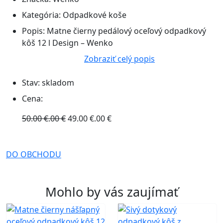
Kategória:
Odpadkové koše
Popis:
Matne čierny pedálový oceľový odpadkový
kôš 12 l Design – Wenko
Zobraziť celý popis
Stav:
skladom
Cena:
50.00 €.00 €
49.00 €.00 €
DO OBCHODU
Mohlo by vás zaujímať