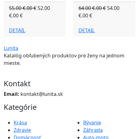
55.00 €.00 €
52.00
64.00 €.00 €
54.00
€.00 €
€.00 €
DETAIL
DETAIL
Lunita
Katalóg obľubených produktov pre ženy na jednom
mieste.
Kontakt
Email:
kontakt@lunita.sk
Kategórie
Krása
Bývanie
Zdravie
Záhrada
Domácnosť
Auto-moto