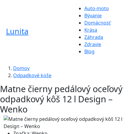
Auto-moto
Bývanie
Domácnosť
Lunita
Krása
Záhrada
Zdravie
Blog
Domov
Odpadkové koše
Matne čierny pedálový oceľový
odpadkový kôš 12 l Design –
Wenko
Značka:
Wenko