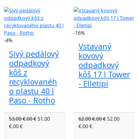
-16%
-4%
Vstavaný
Sivý pedálový
kovový
odpadkový
odpadkový
kôš z
kôš 17 l Tower
recyklovanéh
- Elletipi
o plastu 40 l
Paso - Rotho
53.00 €.00 €
51.00
62.00 €.00 €
52.00
€.00 €
€.00 €