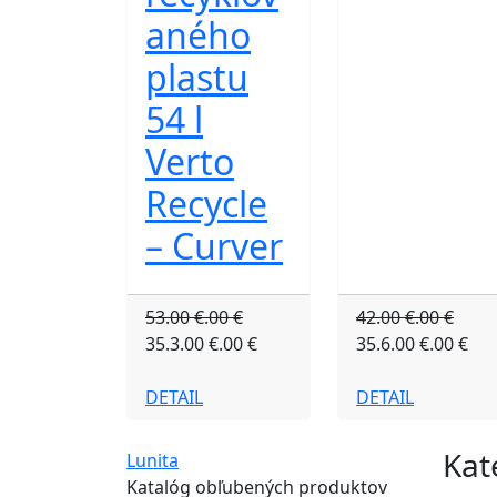
aného
plastu
54 l
Verto
Recycle
– Curver
53.00 €.00 €
42.00 €.00 €
35.3.00 €.00 €
35.6.00 €.00 €
DETAIL
DETAIL
Kat
Lunita
Katalóg obľubených produktov