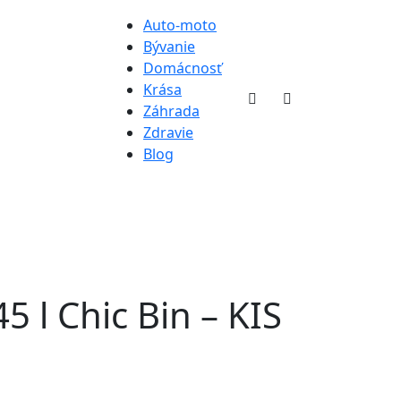
Auto-moto
Bývanie
Domácnosť
Krása
Záhrada
Zdravie
Blog
 l Chic Bin – KIS