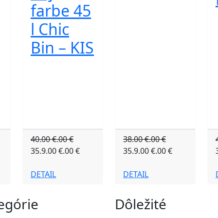
farbe 45
l Chic
Bin – KIS
40.00 €.00 €
38.00 €.00 €
35.9.00 €.00 €
35.9.00 €.00 €
DETAIL
DETAIL
egórie
Dôležité