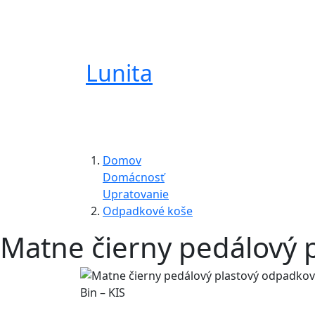
Lunita
Domov
Domácnosť
Upratovanie
Odpadkové koše
Matne čierny pedálový p