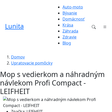
Auto-moto
Bývanie
Domácnosť
Lunita
Krása
Záhrada
Zdravie
Blog
Domov
Upratovacie pomôcky
Mop s vedierkom a náhradným
návlekom Profi Compact -
LEIFHEIT
Značka:
LEIFHEIT