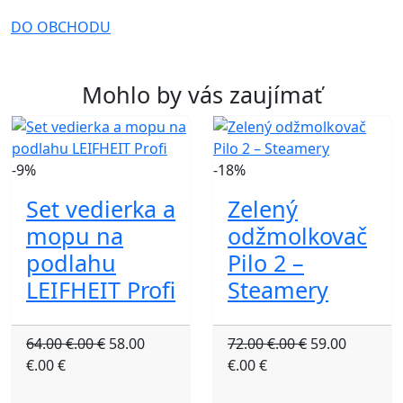
DO OBCHODU
Mohlo by vás zaujímať
-9%
-18%
Set vedierka a
Zelený
mopu na
odžmolkovač
podlahu
Pilo 2 –
LEIFHEIT Profi
Steamery
64.00 €.00 €
58.00
72.00 €.00 €
59.00
€.00 €
€.00 €