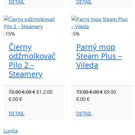
DETAIL
DETAIL
-15%
-5%
Čierny
Parný mop
odžmolkovač
Steam Plus –
Pilo 2 –
Vileda
Steamery
72.00 €.00 €
61.2.00
73.00 €.00 €
69.00
€.00 €
€.00 €
DETAIL
DETAIL
Lunita