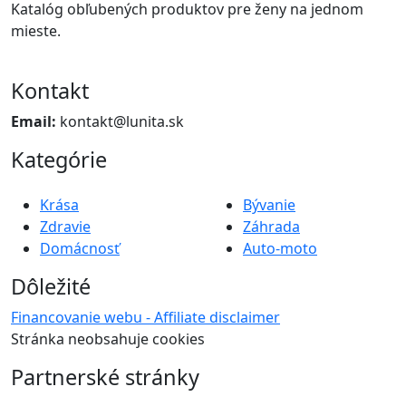
Katalóg obľubených produktov pre ženy na jednom
mieste.
Kontakt
Email:
kontakt@lunita.sk
Kategórie
Krása
Bývanie
Zdravie
Záhrada
Domácnosť
Auto-moto
Dôležité
Financovanie webu - Affiliate disclaimer
Stránka neobsahuje cookies
Partnerské stránky