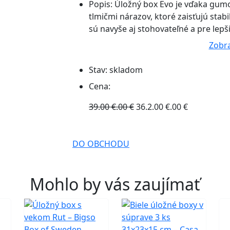
Popis:
Úložný box Evo je vďaka gum
tlmičmi nárazov, ktoré zaisťujú stab
sú navyše aj stohovateľné a pre lep
Zobra
Stav:
skladom
Cena:
39.00 €.00 €
36.2.00 €.00 €
DO OBCHODU
Mohlo by vás zaujímať