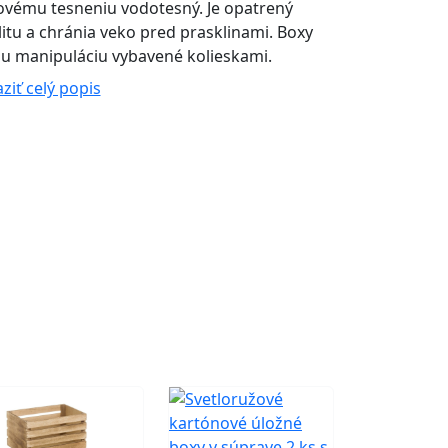
ovému tesneniu vodotesný. Je opatrený
ilitu a chránia veko pred prasklinami. Boxy
šiu manipuláciu vybavené kolieskami.
ziť celý popis