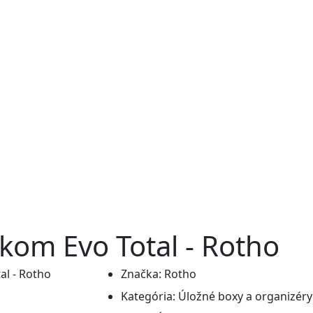
ekom Evo Total - Rotho
Značka:
Rotho
Kategória:
Úložné boxy a organizéry