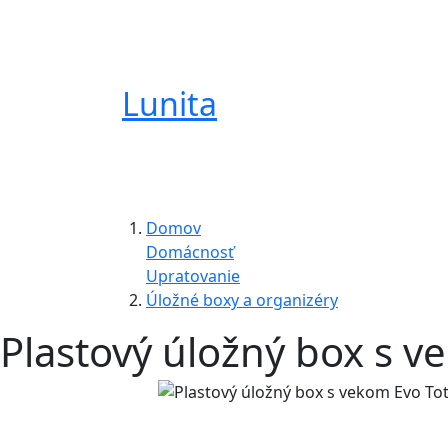
Lunita
Domov
Domácnosť
Upratovanie
Úložné boxy a organizéry
Plastový úložný box s v