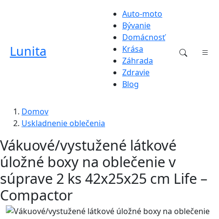
Auto-moto
Bývanie
Domácnosť
Lunita
Krása
Záhrada
Zdravie
Blog
Domov
Uskladnenie oblečenia
Vákuové/vystužené látkové
úložné boxy na oblečenie v
súprave 2 ks 42x25x25 cm Life –
Compactor