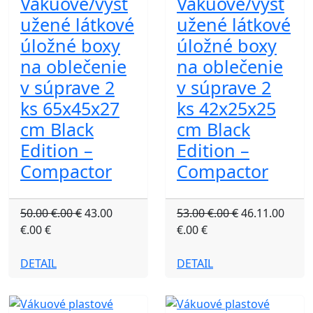
Vákuové/vyst
Vákuové/vyst
užené látkové
užené látkové
úložné boxy
úložné boxy
na oblečenie
na oblečenie
v súprave 2
v súprave 2
ks 65x45x27
ks 42x25x25
cm Black
cm Black
Edition –
Edition –
Compactor
Compactor
50.00 €.00 €
43.00
53.00 €.00 €
46.11.00
€.00 €
€.00 €
DETAIL
DETAIL