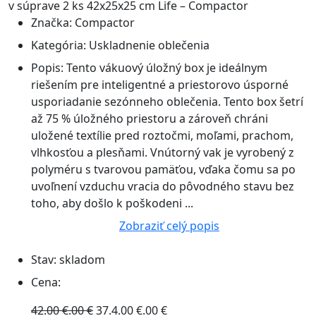
Značka:
Compactor
Kategória:
Uskladnenie oblečenia
Popis:
Tento vákuový úložný box je ideálnym
riešením pre inteligentné a priestorovo úsporné
usporiadanie sezónneho oblečenia. Tento box šetrí
až 75 % úložného priestoru a zároveň chráni
uložené textílie pred roztočmi, moľami, prachom,
vlhkosťou a plesňami. Vnútorný vak je vyrobený z
polyméru s tvarovou pamäťou, vďaka čomu sa po
uvoľnení vzduchu vracia do pôvodného stavu bez
toho, aby došlo k poškodeni ...
Zobraziť celý popis
Stav:
skladom
Cena:
42.00 €.00 €
37.4.00 €.00 €