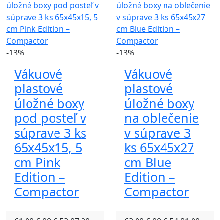
-13%
-13%
Vákuové
Vákuové
plastové
plastové
úložné boxy
úložné boxy
pod posteľ v
na oblečenie
súprave 3 ks
v súprave 3
65x45x15, 5
ks 65x45x27
cm Pink
cm Blue
Edition –
Edition –
Compactor
Compactor