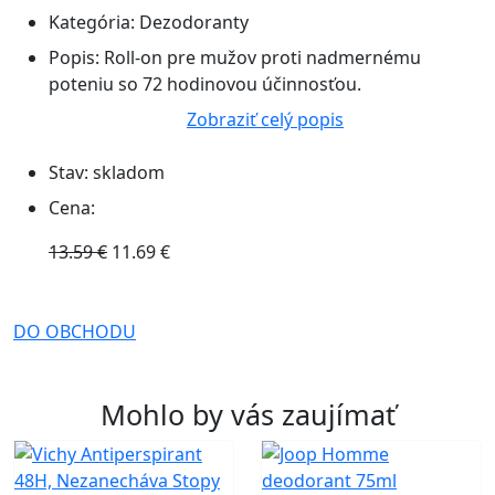
Kategória:
Dezodoranty
Popis:
Roll-on pre mužov proti nadmernému
poteniu so 72 hodinovou účinnosťou.
Zobraziť celý popis
Stav:
skladom
Cena:
13.59 €
11.69 €
DO OBCHODU
Mohlo by vás zaujímať