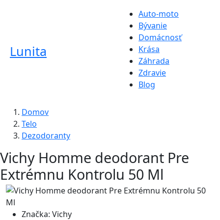
Auto-moto
Bývanie
Domácnosť
Lunita
Krása
Záhrada
Zdravie
Blog
Domov
Telo
Dezodoranty
Vichy Homme deodorant Pre
Extrémnu Kontrolu 50 Ml
Značka:
Vichy