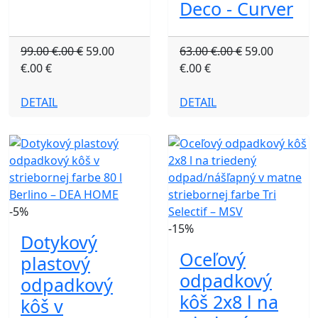
Deco - Curver
99.00 €.00 €
59.00
63.00 €.00 €
59.00
€.00 €
€.00 €
DETAIL
DETAIL
-5%
-15%
Dotykový
Oceľový
plastový
odpadkový
odpadkový
kôš 2x8 l na
kôš v