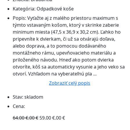
Kategória:
Odpadkové koše
Popis:
Vyťažte aj z malého priestoru maximum s
týmto vstavaným košom, ktorý v skrinke zaberie
minimum miesta (47,5 x 36,9 x 30,2 cm). Ľahko ho
pripevníte k dvierkam, či už sa otvárajú doľava,
alebo doprava, a to pomocou dodávaného
montážneho rámu, upevňovacieho materiálu a
priloženého návodu. Hneď ako potom dvierka
otvoríte, kôš sa automaticky vysunie a jeho veko sa
otvorí. Vzhľadom na vyberateľnú pla ...
Zobraziť celý popis
Stav:
skladom
Cena:
64.00 €.00 €
59.00 €.00 €