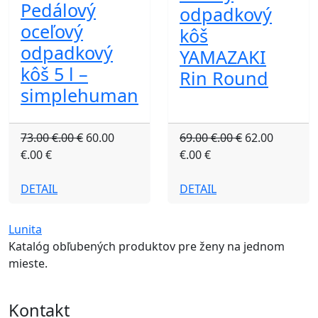
Pedálový
odpadkový
oceľový
kôš
odpadkový
YAMAZAKI
kôš 5 l –
Rin Round
simplehuman
73.00 €.00 €
60.00
69.00 €.00 €
62.00
€.00 €
€.00 €
DETAIL
DETAIL
Lunita
Katalóg obľubených produktov pre ženy na jednom
mieste.
Kontakt