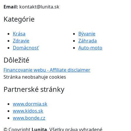
Email:
kontakt@lunita.sk
Kategórie
Krása
Bývanie
Zdravie
Záhrada
Domácnosť
Auto-moto
Dôležité
Financovanie webu - Affiliate disclaimer
Stránka neobsahuje cookies
Partnerské stránky
www.dormia.sk
www.kidos.sk
www.bonde.cz
© Copyright
Lunita
. Všetky práva vyhradené