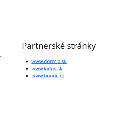
Partnerské stránky
e
www.dormia.sk
www.kidos.sk
s
www.bonde.cz