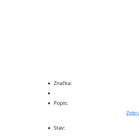
Značka:
Popis:
Zobra
Stav: