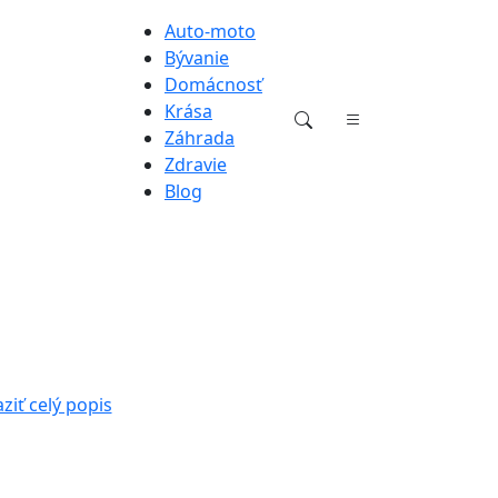
Auto-moto
Bývanie
Domácnosť
Krása
Záhrada
Zdravie
Blog
ziť celý popis