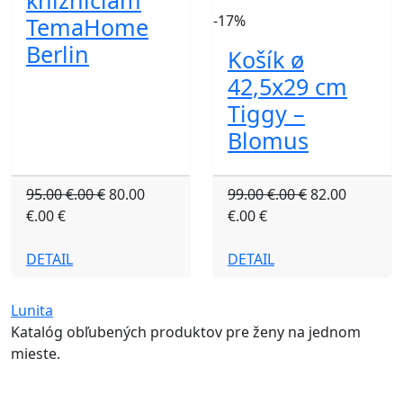
knižniciam
-17%
TemaHome
Berlin
Košík ø
42,5x29 cm
Tiggy –
Blomus
95.00 €.00 €
80.00
99.00 €.00 €
82.00
€.00 €
€.00 €
DETAIL
DETAIL
Lunita
Katalóg obľubených produktov pre ženy na jednom
mieste.