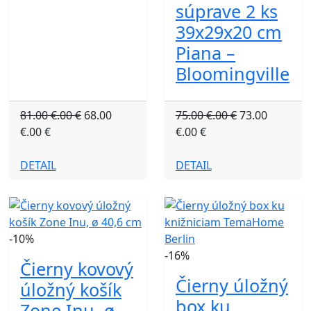
súprave 2 ks
39x29x20 cm
Piana –
Bloomingville
81.00 €.00 €
68.00
75.00 €.00 €
73.00
€.00 €
€.00 €
DETAIL
DETAIL
-10%
-16%
Čierny kovový
Čierny úložný
úložný košík
box ku
Zone Inu, ø