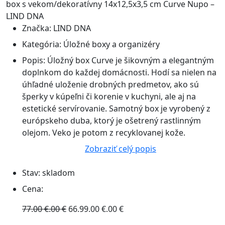
Značka:
LIND DNA
Kategória:
Úložné boxy a organizéry
Popis:
Úložný box Curve je šikovným a elegantným
doplnkom do každej domácnosti. Hodí sa nielen na
úhľadné uloženie drobných predmetov, ako sú
šperky v kúpeľni či korenie v kuchyni, ale aj na
estetické servírovanie. Samotný box je vyrobený z
európskeho duba, ktorý je ošetrený rastlinným
olejom. Veko je potom z recyklovanej kože.
Zobraziť celý popis
Stav:
skladom
Cena:
77.00 €.00 €
66.99.00 €.00 €