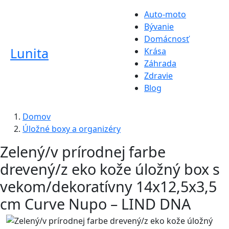
Auto-moto
Bývanie
Domácnosť
Lunita
Krása
Záhrada
Zdravie
Blog
Domov
Úložné boxy a organizéry
Zelený/v prírodnej farbe
drevený/z eko kože úložný box s
vekom/dekoratívny 14x12,5x3,5
cm Curve Nupo – LIND DNA