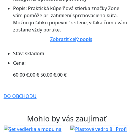
Popis:
Praktická kúpeľňová stierka značky Zone
vám pomôže pri zahmlení sprchovacieho kúta.
Možno ju ľahko pripevniť k stene, vďaka čomu vám
zostane vždy poruke.
Zobraziť celý popis
Stav:
skladom
Cena:
60.00 €.00 €
50.00 €.00 €
DO OBCHODU
Mohlo by vás zaujímať