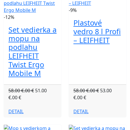
-9%
-12%
Plastové
Set vedierka a
vedro 8 l Profi
mopu na
– LEIFHEIT
podlahu
LEIFHEIT
Twist Ergo
Mobile M
58.00 €.00 €
51.00
58.00 €.00 €
53.00
€.00 €
€.00 €
DETAIL
DETAIL