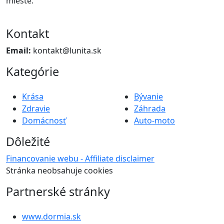
mieste.
Kontakt
Email:
kontakt@lunita.sk
Kategórie
Krása
Bývanie
Zdravie
Záhrada
Domácnosť
Auto-moto
Dôležité
Financovanie webu - Affiliate disclaimer
Stránka neobsahuje cookies
Partnerské stránky
www.dormia.sk