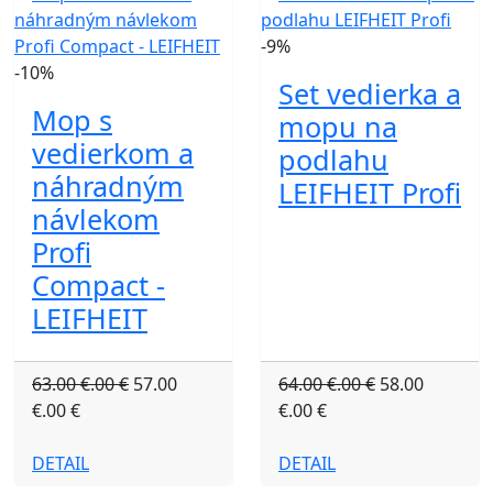
-9%
-10%
Set vedierka a
Mop s
mopu na
vedierkom a
podlahu
náhradným
LEIFHEIT Profi
návlekom
Profi
Compact -
LEIFHEIT
63.00 €.00 €
57.00
64.00 €.00 €
58.00
€.00 €
€.00 €
DETAIL
DETAIL