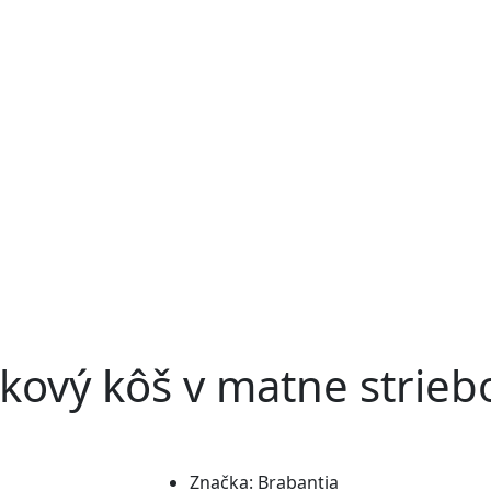
ový kôš v matne striebor
Značka:
Brabantia