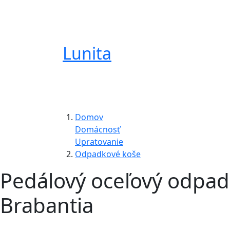
Lunita
Domov
Domácnosť
Upratovanie
Odpadkové koše
Pedálový oceľový odpadk
Brabantia