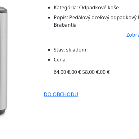
Kategória:
Odpadkové koše
Popis:
Pedálový oceľový odpadkový kô
Brabantia
Zobra
Stav:
skladom
Cena:
64.00 €.00 €
58.00 €.00 €
DO OBCHODU