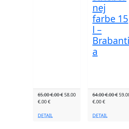
nej
farbe 15
l –
Brabant
a
65.00 €.00 €
58.00
64.00 €.00 €
59.0
€.00 €
€.00 €
DETAIL
DETAIL