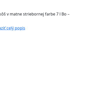
š v matne striebornej farbe 7 l Bo –
ziť celý popis