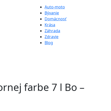
Auto-moto
Bývanie
Domácnosť
Krása
Záhrada
Zdravie
Blog
nej farbe 7 l Bo –